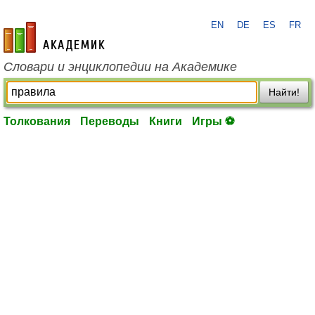
EN
DE
ES
FR
academic.ru
Словари и энциклопедии на Академике
Найти!
Толкования
Переводы
Книги
Игры ⚽